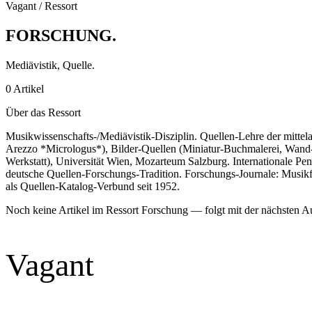
Vagant / Ressort
FORSCHUNG
.
Mediävistik, Quelle.
0 Artikel
Über das Ressort
Musikwissenschafts-/Mediävistik-Disziplin. Quellen-Lehre der mittela
Arezzo *Micrologus*), Bilder-Quellen (Miniatur-Buchmalerei, Wand
Werkstatt), Universität Wien, Mozarteum Salzburg. Internationale P
deutsche Quellen-Forschungs-Tradition. Forschungs-Journale: Musikf
als Quellen-Katalog-Verbund seit 1952.
Noch keine Artikel im Ressort Forschung — folgt mit der nächsten A
Vagant