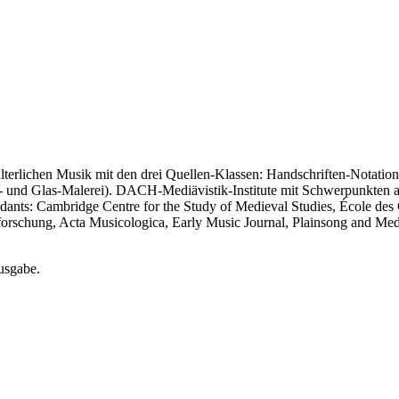
lterlichen Musik mit den drei Quellen-Klassen: Handschriften-Notation
- und Glas-Malerei). DACH-Mediävistik-Institute mit Schwerpunkten
endants: Cambridge Centre for the Study of Medieval Studies, École d
orschung, Acta Musicologica, Early Music Journal, Plainsong and Med
usgabe.