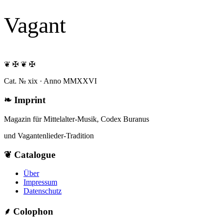
Vagant
❦ ✠ ❦ ✠
Cat. № xix · Anno MMXXVI
❧
Imprint
Magazin für Mittelalter-Musik, Codex Buranus
und Vagantenlieder-Tradition
❦
Catalogue
Über
Impressum
Datenschutz
⸙
Colophon