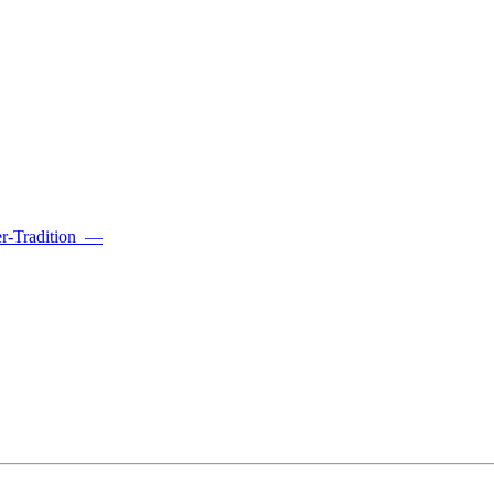
r-Tradition
—