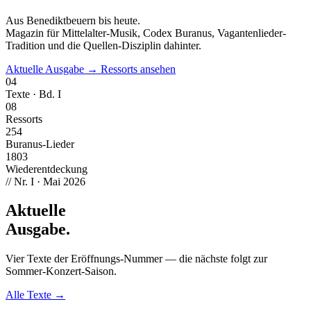
Aus Benediktbeuern bis heute.
Magazin für Mittelalter-Musik, Codex Buranus, Vagantenlieder-
Tradition und die Quellen-Disziplin dahinter.
Aktuelle Ausgabe →
Ressorts ansehen
04
Texte · Bd. I
08
Ressorts
254
Buranus-Lieder
1803
Wiederentdeckung
// Nr. I · Mai 2026
Aktuelle
Ausgabe
.
Vier Texte der Eröffnungs-Nummer — die nächste folgt zur
Sommer-Konzert-Saison.
Alle Texte →