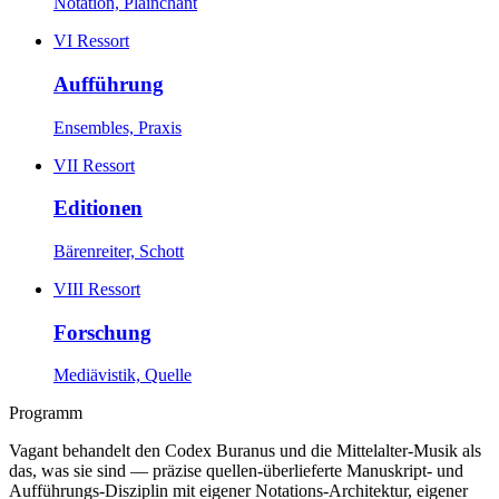
Notation, Plainchant
VI
Ressort
Aufführung
Ensembles, Praxis
VII
Ressort
Editionen
Bärenreiter, Schott
VIII
Ressort
Forschung
Mediävistik, Quelle
Programm
Vagant behandelt den Codex Buranus und die Mittelalter-Musik als
das, was sie sind — präzise quellen-überlieferte Manuskript- und
Aufführungs-Disziplin mit eigener Notations-Architektur, eigener