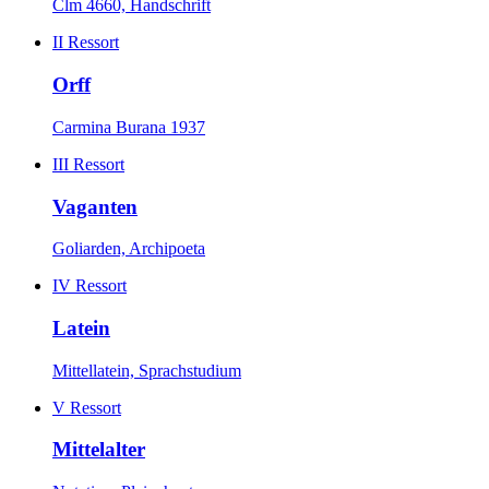
Clm 4660, Handschrift
II
Ressort
Orff
Carmina Burana 1937
III
Ressort
Vaganten
Goliarden, Archipoeta
IV
Ressort
Latein
Mittellatein, Sprachstudium
V
Ressort
Mittelalter