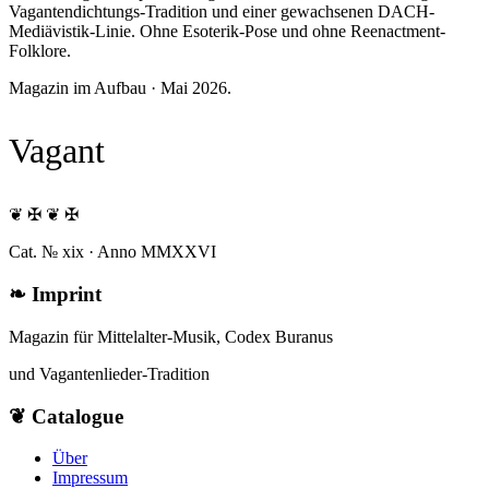
Vagantendichtungs-Tradition und einer gewachsenen DACH-
Mediävistik-Linie. Ohne Esoterik-Pose und ohne Reenactment-
Folklore.
Magazin im Aufbau · Mai 2026.
Vagant
❦ ✠ ❦ ✠
Cat. № xix · Anno MMXXVI
❧
Imprint
Magazin für Mittelalter-Musik, Codex Buranus
und Vagantenlieder-Tradition
❦
Catalogue
Über
Impressum