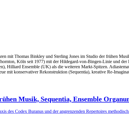
-Jahren mit Thomas Binkley und Sterling Jones im Studio der frühen M
rnton, Köln seit 1977) mit der Hildegard-von-Bingen-Linie und der
ien), Hilliard Ensemble (UK) als die weiteren Markt-Spitzen. Adiastema
ue mit konservativer Rekonstruktion (Sequentia), kreative Re-Imagina
 frühen Musik, Sequentia, Ensemble Organ
raxis des Codex Buranus und der angrenzenden Repertoires methodisch