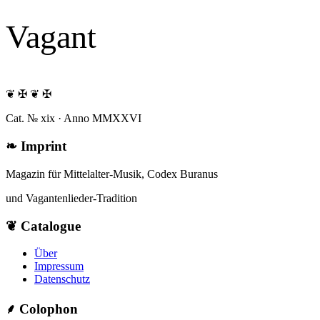
Vagant
❦ ✠ ❦ ✠
Cat. № xix · Anno MMXXVI
❧
Imprint
Magazin für Mittelalter-Musik, Codex Buranus
und Vagantenlieder-Tradition
❦
Catalogue
Über
Impressum
Datenschutz
⸙
Colophon