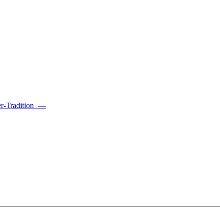
r-Tradition
—